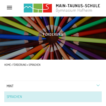
Toggle
navigation
FÖRDERUNG
HOME
›
FÖRDERUNG
» SPRACHEN
MINT
SPRACHEN