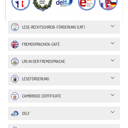
LESE-RECHTSCHREIB-FÖRDERUNG (LRF)
FREMDSPRACHEN-CAFÉ
LRS IN DER FREMDSPRACHE
LESEFÖRDERUNG
CAMBRIDGE CERTIFICATE
DELF