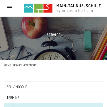
Toggle
navigation
SERVICE
HOME
›
SERVICE
» CAFÉTERIA
SPH / MOODLE
TERMINE