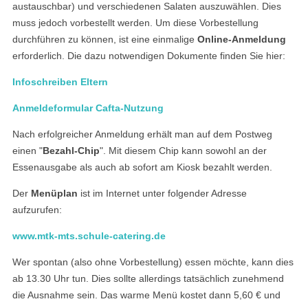
austauschbar) und verschiedenen Salaten auszuwählen. Dies
muss jedoch vorbestellt werden. Um diese Vorbestellung
durchführen zu können, ist eine einmalige
Online-Anmeldung
erforderlich. Die dazu notwendigen Dokumente finden Sie hier:
Infoschreiben Eltern
Anmeldeformular Cafta-Nutzung
Nach erfolgreicher Anmeldung erhält man auf dem Postweg
einen "
Bezahl-Chip
". Mit diesem Chip kann sowohl an der
Essenausgabe als auch ab sofort am Kiosk bezahlt werden.
Der
Menüplan
ist im Internet unter folgender Adresse
aufzurufen:
www.mtk-mts.schule-catering.de
Wer spontan (also ohne Vorbestellung) essen möchte, kann dies
ab 13.30 Uhr tun. Dies sollte allerdings tatsächlich zunehmend
die Ausnahme sein. Das warme Menü kostet dann 5,60 € und