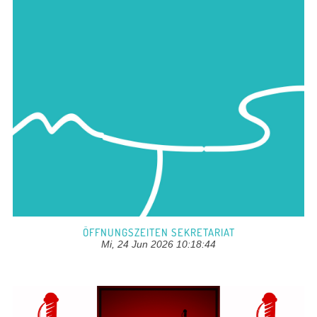
ÖFFNUNGSZEITEN SEKRETARIAT
Mi, 24 Jun 2026 10:18:44