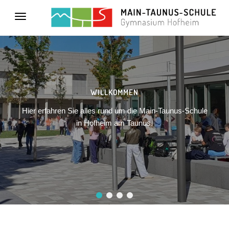
Toggle
navigation
WILLKOMMEN
Hier erfahren Sie alles rund um die Main-Taunus-Schule
in Hofheim am Taunus.