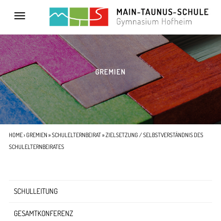
Toggle
navigation
GREMIEN
HOME
›
GREMIEN
»
SCHULELTERNBEIRAT
» ZIELSETZUNG / SELBSTVERSTÄNDNIS DES
SCHULELTERNBEIRATES
SCHULLEITUNG
GESAMTKONFERENZ