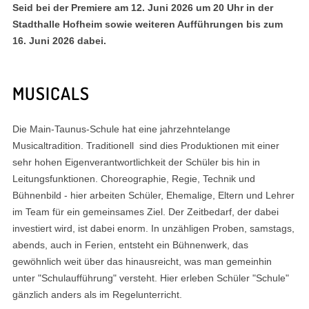
Seid bei der Premiere am 12. Juni 2026 um 20 Uhr in der
Stadthalle Hofheim sowie weiteren Aufführungen bis zum
16. Juni 2026 dabei.
MUSICALS
Die Main-Taunus-Schule hat eine jahrzehntelange
Musicaltradition. Traditionell sind dies Produktionen mit einer
sehr hohen Eigenverantwortlichkeit der Schüler bis hin in
Leitungsfunktionen. Choreographie, Regie, Technik und
Bühnenbild - hier arbeiten Schüler, Ehemalige, Eltern und Lehrer
im Team für ein gemeinsames Ziel. Der Zeitbedarf, der dabei
investiert wird, ist dabei enorm. In unzähligen Proben, samstags,
abends, auch in Ferien, entsteht ein Bühnenwerk, das
gewöhnlich weit über das hinausreicht, was man gemeinhin
unter "Schulaufführung" versteht. Hier erleben Schüler "Schule"
gänzlich anders als im Regelunterricht.