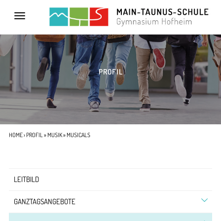
Toggle
navigation
PROFIL
HOME
›
PROFIL
»
MUSIK
» MUSICALS
LEITBILD
GANZTAGSANGEBOTE