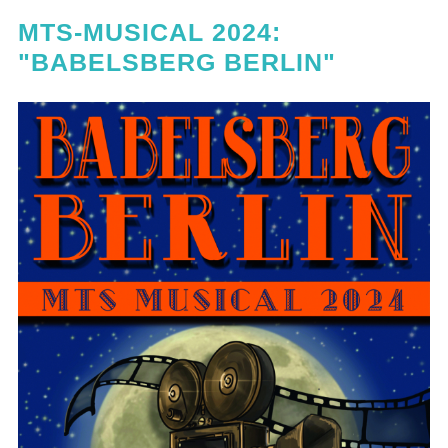
MTS-MUSICAL 2024:
"BABELSBERG BERLIN"