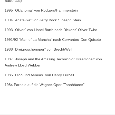
Backhaus)
1995 "Oklahoma" von Rodgers/Hammerstein
1994 "Anatevka" von Jerry Bock / Joseph Stein
1993 "Oliver" von Lionel Barth nach Dickens' Oliver Twist
1991/92 "Man of La Mancha" nach Cervantes' Don Quixote
1988 "Dreigroschenoper" von Brecht/Weil
1987 "Joseph and the Amazing Technicolor Dreamcoat" von
Andrew Lloyd Webber
1985 "Dido und Aeneas" von Henry Purcell
1984 Parodie auf die Wagner-Oper "Tannhäuser"