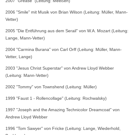
2007 "Grease" (Leitung: Meeßen)
2006 "Smile" mit Musik von Brian Wilson (Leitung: Müller, Mann-
Vetter)
2005 "Die Entführung aus dem Serail" von W.A. Mozart (Leitung:
Lange, Mann-Vetter)
2004 "Carmina Burana" von Carl Orff (Leitung: Müller, Mann-
Vetter, Lange)
2003 "Jesus Christ Superstar" von Andrew Lloyd Webber
(Leitung: Mann-Vetter)
2002 "Tommy" von Townshend (Leitung: Müller)
1999 "Faust 1 - Rollencollage" (Leitung: Rochwalsky)
1997 "Joseph and the Amazing Technicolor Dreamcoat" von
Andrew Lloyd Webber
1996 "Tom Sawyer" von Fricke (Leitung: Lange, Wiederhold,