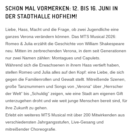
SCHON MAL VORMERKEN: 12. BIS 16. JUNI IN
DER STADTHALLE HOFHEIM!
Liebe, Hass, Macht und die Frage, ob zwei Jugendliche eine
ganzes Verona verändern können. Das MTS Musical 2026:
Romeo & Julia erzählt die Geschichte von William Shakespeare
neu. Mitten im zerbrechenden Verona, in dem seit Generationen
nur zwei Namen zählen: Montagues und Capulets.
Während sich die Erwachsenen in ihrem Hass vertieft haben,
stellen Romeo und Julia alles auf den Kopf: eine Liebe, die sich
gegen die Familienrollen und Gewalt stellt. Mitreißende Szenen,
große Tanznummern und Songs von „Verona“ über „Herrscher
der Welt“ bis „Schuldig“ zeigen, wie eine Stadt am eigenen Gift
unterzugehen droht und wie weit junge Menschen bereit sind, für
ihre Zukunft zu gehen.
Erlebt ein weiteres MTS Musical mit über 200 Mitwirkenden aus
verschiedensten Jahrgangsstufen, Live‑Gesang und
mitreißender Choreografie.