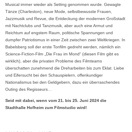
Musical immer wieder als Setting genommen wurde. Gewagte
Tänze (Charleston), neue Mode, selbstbewusste Frauen,
Jazzmusik und Revue, die Entdeckung der modernen Großstadt
mit Nachtclubs und Tanzmusik, aber auch eine Armut und
Reichtum auf engstem Raum, politische Spannungen und
dumpfer Patriotismus in einer Zeit zwischen zwei Weltkriegen. In
Babelsberg soll der erste Tonfilm gedreht werden, nämlich ein
Science-Fiction-Film „Die Frau im Mond“ (diesen Film gibt es
wirklich), aber die privaten Probleme des Filmteams
überschatten zunehmend die Dreharbeiten bis zum Eklat. Liebe
und Eifersucht bei den Schauspielern, offenkundiger
Nationalismus bei den Geldgebern, dazu ein überraschendes
Outing des Regisseurs…
Seid mit dabei, wenn vom 21. bis 25. Juni 2024 die
Stadthalle Hofheim zum Filmstudio wird!