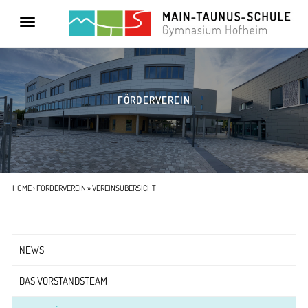
Toggle
navigation
FÖRDERVEREIN
HOME
›
FÖRDERVEREIN
» VEREINSÜBERSICHT
NEWS
DAS VORSTANDSTEAM