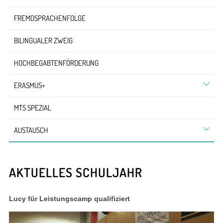
FREMDSPRACHENFOLGE
BILINGUALER ZWEIG
HOCHBEGABTENFÖRDERUNG
ERASMUS+
MTS SPEZIAL
AUSTAUSCH
AKTUELLES SCHULJAHR
Lucy für Leistungscamp qualifiziert