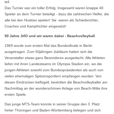
teil.
Das Turnier war ein toller Erfolg. Insgesamt waren knappe 40
Spieler an dem Turnier beteiligt - dazu die zahlreichen Helfer, die
alle bei den Huskies spielen! Sie waren als Schiedsrichter,
Coaches und Kampfrichter eingesetzt!
50 Jahre JtfO und wir waren dabei - Beachvolleyball
1969 wurde zum ersten Mal das Bundesfinale in Berlin
ausgetragen. Zum 50jährigen Jubiläum hatten sich die
Veranstalter etwas ganz Besonderes ausgedacht. Alle Athleten
liefen mit ihren Landesteams im Olympia Stadion ein, wo die
jungen Athleten sowohl vom Bundespräsidenten als auch von
vielen ehemaligen Spitzensportlern empfangen wurden. Von
diesen Eindrücken beflügelt, bestritten die Beachvolleyballer am
Nachmittag an der wunderschönen Anlage von Beach-Mitte ihre
ersten Spiele.
Das junge MTS-Team konnte in seiner Gruppe den 3. Platz
hinter Thüringen und Baden-Württemberg belegen und sich