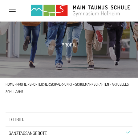
Toggle
navigation
PROFIL
HOME
›
PROFIL
»
SPORTLICHER SCHWERPUNKT
»
SCHULMANNSCHAFTEN
» AKTUELLES
SCHULJAHR
LEITBILD
GANZTAGSANGEBOTE