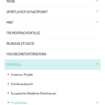
MUSIK
SPORTLICHER SCHWERPUNKT
MINT
FREMDSPRACHENFOLGE
BILINGUALER ZWEIG
HOCHBEGABTENFÖRDERUNG
ERASMUS+
Erasmus+ Projekt
Schüleraustausch
Europäische Akademie Otzenhausen
Projektarbeit