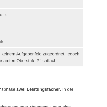
atik
ik
st keinem Aufgabenfeld zugeordnet, jedoch
esamten Oberstufe Pflichtfach.
ionsphase
zwei Leistungsfächer
. In der