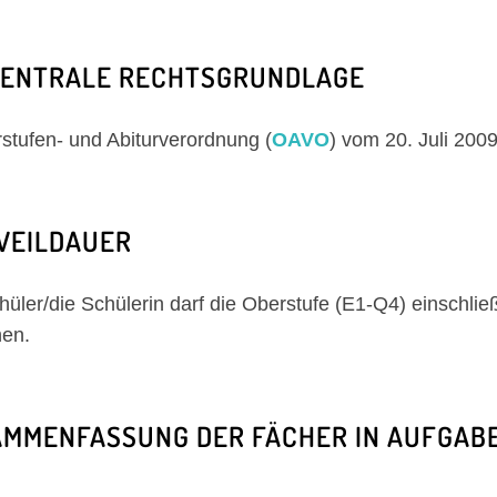
ZENTRALE RECHTSGRUNDLAGE
stufen- und Abiturverordnung (
OAVO
) vom 20. Juli 2009
WEILDAUER
hüler/die Schülerin darf die Oberstufe (E1-Q4) einschlie
en.
MMENFASSUNG DER FÄCHER IN AUFGAB