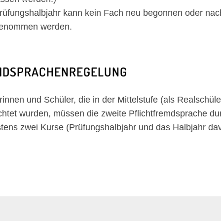
rüfungshalbjahr kann kein Fach neu begonnen oder nac
genommen werden.
MDSPRACHENREGELUNG
innen und Schüler, die in der Mittelstufe (als Realschüle
ichtet wurden, müssen die zweite Pflichtfremdsprache 
tens zwei Kurse (Prüfungshalbjahr und das Halbjahr davo