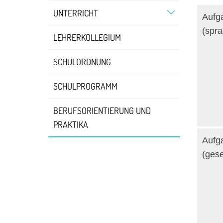
UNTERRICHT
Aufga
(spra
LEHRERKOLLEGIUM
SCHULORDNUNG
SCHULPROGRAMM
BERUFSORIENTIERUNG UND
PRAKTIKA
Aufga
(gese