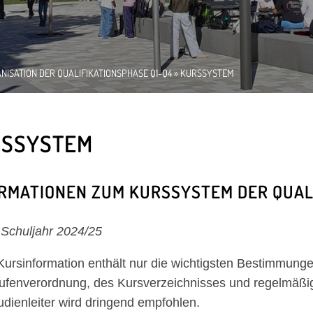
NISATION DER QUALIFIKATIONSPHASE Q1-Q4
» KURSSYSTEM
RSSYSTEM
RMATIONEN ZUM KURSSYSTEM DER QUALI
 Schuljahr 2024/25
Kursinformation enthält nur die wichtigsten Bestimmung
ufenverordnung, des Kursverzeichnisses und regelmäßi
udienleiter wird dringend empfohlen.