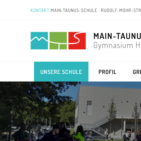
KONTAKT
MAIN-TAUNUS-SCHULE · RUDOLF-MOHR-STR
UNSERE SCHULE
PROFIL
GR