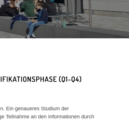
FIKATIONSPHASE (Q1-Q4)
en. Ein genaueres Studium der
ge Teilnahme an den Informationen durch