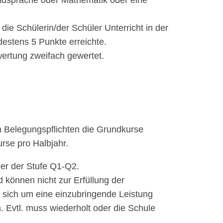
emdsprache oder Mathematik oder eine
ie Schülerin/der Schüler Unterricht in der
stens 5 Punkte erreichte.
wertung zweifach gewertet.
Belegungspflichten die Grundkurse
rse pro Halbjahr.
uer der Stufe Q1-Q2.
d können nicht zur Erfüllung der
 sich um eine einzubringende Leistung
n. Evtl. muss wiederholt oder die Schule