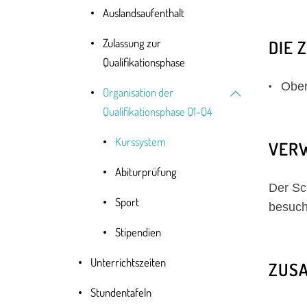
Auslandsaufenthalt
Zulassung zur
DIE 
Qualifikationsphase
Ober
Organisation der
Qualifikationsphase Q1-Q4
Kurssystem
VER
Abiturprüfung
Der Sc
Sport
besuch
Stipendien
Unterrichtszeiten
ZUSA
Stundentafeln