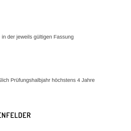
 in der jeweils gültigen Fassung
ßlich Prüfungshalbjahr höchstens 4 Jahre
ENFELDER