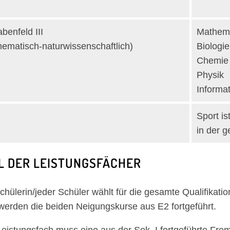
benfeld III
Mathem
ematisch-naturwissenschaftlich)
Biologie
Chemie
Physik
Informat
Sport i
in der g
 DER LEISTUNGSFÄCHER
chülerin/jeder Schüler wählt für die gesamte Qualifikat
werden die beiden Neigungskurse aus E2 fortgeführt.