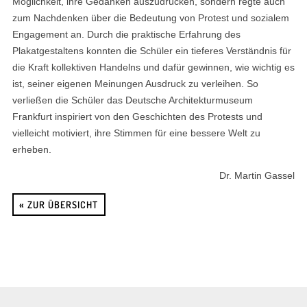
Möglichkeit, ihre Gedanken auszudrücken, sondern regte auch
zum Nachdenken über die Bedeutung von Protest und sozialem
Engagement an. Durch die praktische Erfahrung des
Plakatgestaltens konnten die Schüler ein tieferes Verständnis für
die Kraft kollektiven Handelns und dafür gewinnen, wie wichtig es
ist, seiner eigenen Meinungen Ausdruck zu verleihen. So
verließen die Schüler das Deutsche Architekturmuseum
Frankfurt inspiriert von den Geschichten des Protests und
vielleicht motiviert, ihre Stimmen für eine bessere Welt zu
erheben.
Dr. Martin Gassel
« ZUR ÜBERSICHT