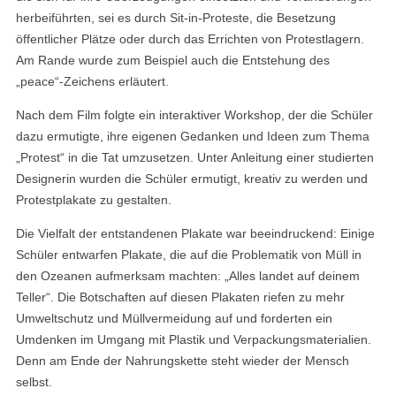
herbeiführten, sei es durch Sit-in-Proteste, die Besetzung
öffentlicher Plätze oder durch das Errichten von Protestlagern.
Am Rande wurde zum Beispiel auch die Entstehung des
„peace“-Zeichens erläutert.
Nach dem Film folgte ein interaktiver Workshop, der die Schüler
dazu ermutigte, ihre eigenen Gedanken und Ideen zum Thema
„Protest“ in die Tat umzusetzen. Unter Anleitung einer studierten
Designerin wurden die Schüler ermutigt, kreativ zu werden und
Protestplakate zu gestalten.
Die Vielfalt der entstandenen Plakate war beeindruckend: Einige
Schüler entwarfen Plakate, die auf die Problematik von Müll in
den Ozeanen aufmerksam machten: „Alles landet auf deinem
Teller“. Die Botschaften auf diesen Plakaten riefen zu mehr
Umweltschutz und Müllvermeidung auf und forderten ein
Umdenken im Umgang mit Plastik und Verpackungsmaterialien.
Denn am Ende der Nahrungskette steht wieder der Mensch
selbst.