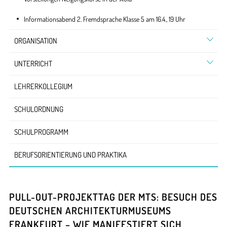
Informationsabend 2. Fremdsprache Klasse 5 am 16.4., 19 Uhr
ORGANISATION
UNTERRICHT
LEHRERKOLLEGIUM
SCHULORDNUNG
SCHULPROGRAMM
BERUFSORIENTIERUNG UND PRAKTIKA
PULL-OUT-PROJEKTTAG DER MTS: BESUCH
DES
DEUTSCHEN ARCHITEKTURMUSEUMS
FRANKFURT – WIE MANIFESTIERT SICH