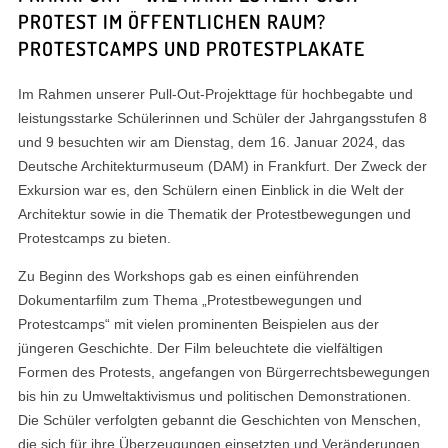
PROTEST IM ÖFFENTLICHEN RAUM?
PROTESTCAMPS UND PROTESTPLAKATE
Im Rahmen unserer Pull-Out-Projekttage für hochbegabte und
leistungsstarke Schülerinnen und Schüler der Jahrgangsstufen 8
und 9 besuchten wir am Dienstag, dem 16. Januar 2024, das
Deutsche Architekturmuseum (DAM) in Frankfurt. Der Zweck der
Exkursion war es, den Schülern einen Einblick in die Welt der
Architektur sowie in die Thematik der Protestbewegungen und
Protestcamps zu bieten.
Zu Beginn des Workshops gab es einen einführenden
Dokumentarfilm zum Thema „Protestbewegungen und
Protestcamps“ mit vielen prominenten Beispielen aus der
jüngeren Geschichte. Der Film beleuchtete die vielfältigen
Formen des Protests, angefangen von Bürgerrechtsbewegungen
bis hin zu Umweltaktivismus und politischen Demonstrationen.
Die Schüler verfolgten gebannt die Geschichten von Menschen,
die sich für ihre Überzeugungen einsetzten und Veränderungen