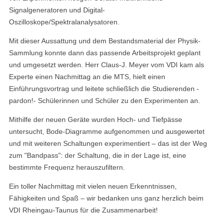
Signalgeneratoren und Digital-
Oszilloskope/Spektralanalysatoren.
Mit dieser Aussattung und dem Bestandsmaterial der Physik-
Sammlung konnte dann das passende Arbeitsprojekt geplant
und umgesetzt werden. Herr Claus-J. Meyer vom VDI kam als
Experte einen Nachmittag an die MTS, hielt einen
Einführungsvortrag und leitete schließlich die Studierenden -
pardon!- Schülerinnen und Schüler zu den Experimenten an.
Mithilfe der neuen Geräte wurden Hoch- und Tiefpässe
untersucht, Bode-Diagramme aufgenommen und ausgewertet
und mit weiteren Schaltungen experimentiert – das ist der Weg
zum "Bandpass": der Schaltung, die in der Lage ist, eine
bestimmte Frequenz herauszufiltern.
Ein toller Nachmittag mit vielen neuen Erkenntnissen,
Fähigkeiten und Spaß – wir bedanken uns ganz herzlich beim
VDI Rheingau-Taunus für die Zusammenarbeit!