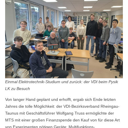
Einmal Elektrotechnik-Studium und zurück: der VDI beim Pysik
LK zu Besuch
Von langer Hand geplant und erhofft, ergab sich Ende letzten
Jahres die tolle Möglichkeit: der VDI-Bezirksverband Rheingau-
Taunus mit Geschäftsführer Wolfgang Truss ermöglichte der
MTS mit einer großen Finanzspende den Kauf von für diese Art
von Experimenten nötigen Geräte: Multifunktions-