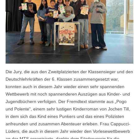
Die Jury, die aus den Zweitplatzierten der Klassensieger und den
Deutschlehrkräften der 6. Klassen zusammengesetzt war,
konnten auch in diesem Jahr wieder einen sehr spannenden
Wettbewerb mit noch spannenderen Auszügen aus Kinder- und
Jugendbüchern verfolgen. Der Fremdtext stammte aus „Pogo
und Polente“, einem sehr lustigen Kinderroman von Jochen Till,
in dem sich das Kind eines Punkers und das eines Polizisten
anfreunden und zusammen Abenteuer erleben. Frau Cappucci-
Lüders, die auch in diesem Jahr wieder den Vorlesewettbewerb
an der MTS organisierte, dankte dem Förderverein für die