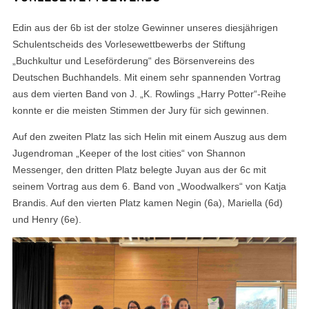
Edin aus der 6b ist der stolze Gewinner unseres diesjährigen
Schulentscheids des Vorlesewettbewerbs der Stiftung
„Buchkultur und Leseförderung“ des Börsenvereins des
Deutschen Buchhandels. Mit einem sehr spannenden Vortrag
aus dem vierten Band von J. „K. Rowlings „Harry Potter“-Reihe
konnte er die meisten Stimmen der Jury für sich gewinnen.
Auf den zweiten Platz las sich Helin mit einem Auszug aus dem
Jugendroman „Keeper of the lost cities“ von Shannon
Messenger, den dritten Platz belegte Juyan aus der 6c mit
seinem Vortrag aus dem 6. Band von „Woodwalkers“ von Katja
Brandis. Auf den vierten Platz kamen Negin (6a), Mariella (6d)
und Henry (6e).