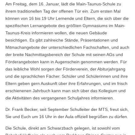
Am Freitag, dem 16. Januar, lädt die Main-Taunus-Schule zu
ihrem traditionellen Tag der offenen Tür ein. Zum ersten Mal
können von 16 bis 19 Uhr Lernende und Eltern, die sich über die
spezifischen Lernangebote des größten Gymnasiums im Main-
Taunus-Kreis informieren wollen, die neuen Gebäude
besichtigen. Es gibt zahlreiche Stände, Präsentationen und
Mitmachangebote der unterschiedlichen Fachschaften, und auch
der breite Nachmittagsbereich der Schule mit seinen AGs und
Förderangeboten kann in Augenschein genommen werden. Für
das leibliche Wohl sorgen der Förderverein, der Abiturjahrgang
und die sprachlichen Fächer. Schüler und Schülerinnen und ihre
Eltern geben gern Auskunft über ihre Erfahrungen, und im frisch
erschienenen Jahrbuch kann man sich über das Kollegium und
die Aktivitäten des vergangenen Schuljahres informieren.
Dr. Frank Becker, seit September Schulleiter der MTS, freut sich,
Sie und Euch um 16 Uhr in der Aula offiziell begrüßen zu dürfen.
Die Schule, direkt am Schwarzbach gelegen, ist sowohl vom