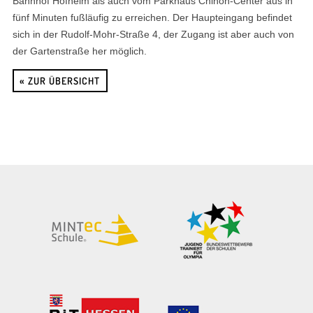
Bahnhof Hofheim als auch vom Parkhaus Chinon-Center aus in
fünf Minuten fußläufig zu erreichen. Der Haupteingang befindet
sich in der Rudolf-Mohr-Straße 4, der Zugang ist aber auch von
der Gartenstraße her möglich.
« ZUR ÜBERSICHT