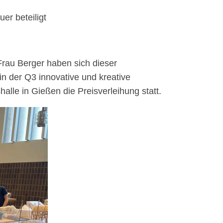
r beteiligt
rau Berger haben sich dieser
n der Q3 innovative und kreative
alle in Gießen die Preisverleihung statt.