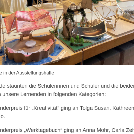
e in der Ausstellungshalle
e staunten die Schülerinnen und Schüler und die beiden
 unsere Lernenden in folgenden Kategorien:
nderpreis für „Kreativität“ ging an Tolga Susan, Kathre
no.
nderpreis „Werktagebuch“ ging an Anna Mohr, Carla Ze