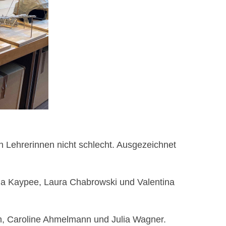
 Lehrerinnen nicht schlecht. Ausgezeichnet
ena Kaypee, Laura Chabrowski und Valentina
h, Caroline Ahmelmann und Julia Wagner.