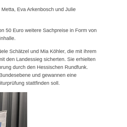
ya Metta, Eva Arkenbosch und Julie
on 50 Euro weitere Sachpreise in Form von
nhalle.
le Schätzel und Mia Köhler, die mit ihrem
t den Landessieg sicherten. Sie erhielten
ührung durch den Hessischen Rundfunk.
uf Bundesebene und gewannen eine
turprüfung stattfinden soll.