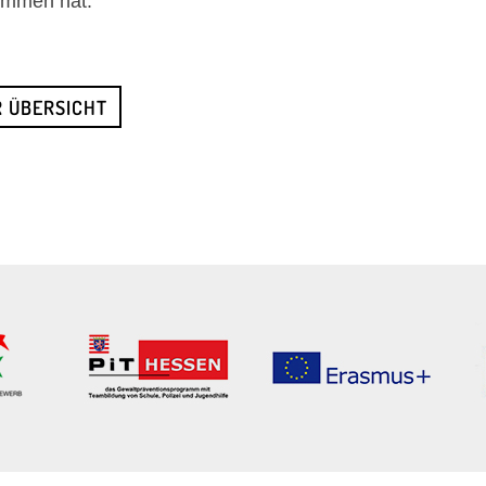
ommen hat.
R ÜBERSICHT