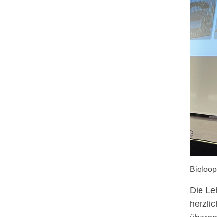
Bioloop
Die Le
herzli