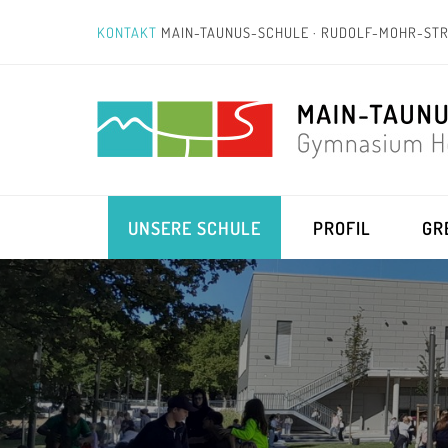
KONTAKT
MAIN-TAUNUS-SCHULE · RUDOLF-MOHR-STR
UNSERE SCHULE
PROFIL
GR