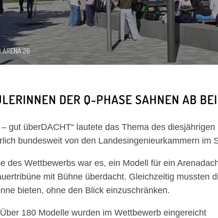
 ARENA 26
LERINNEN DER Q-PHASE SAHNEN AB B
 – gut überDACHT“ lautete das Thema des diesjährigen
hrlich bundesweit von den Landesingenieurkammern im 
e des Wettbewerbs war es, ein Modell für ein Arenadach
uertribüne mit Bühne überdacht. Gleichzeitig mussten d
nne bieten, ohne den Blick einzuschränken.
r 180 Modelle wurden im Wettbewerb eingereicht