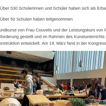
 530 Schülerinnen und Schüler haben sich als Erbaue
r 50 Schulen haben teilgenommen
undkurse von Frau Couvelis und der Leistungskurs von F
forderung gestellt und im Rahmen des Kunstunterrichts i
nstruktion entwickelt. Am 19. März fand in der Kongressh