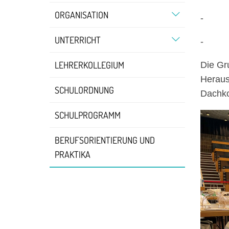
ORGANISATION
- Über
UNTERRICHT
- Übe
LEHRERKOLLEGIUM
Die Gr
Heraus
SCHULORDNUNG
Dachko
SCHULPROGRAMM
BERUFSORIENTIERUNG UND
PRAKTIKA